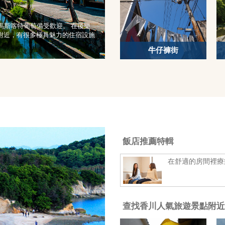
和馬斯喀特葡萄備受歡迎。 在後樂
附近，有很多極具魅力的住宿設施
牛仔褲街
飯店推薦特輯
在舒適的房間裡療
查找香川人氣旅遊景點附近