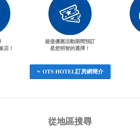
尋
超值優惠活動期間預訂
飯店！
是您明智的選擇！
OTS HOTEL訂房網簡介
從地區搜尋