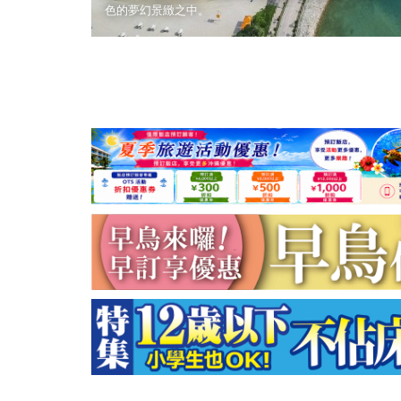
色的夢幻景緻之中。