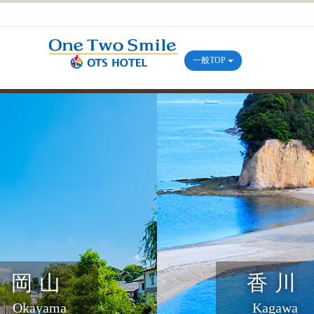
一般TOP
岡山
香川
Okayama
Kagawa