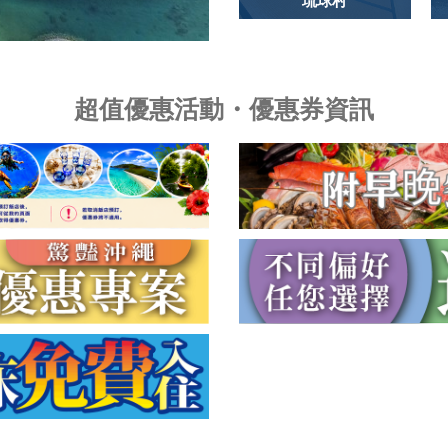
琉球村
超值優惠活動・優惠券資訊