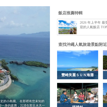
飯店推薦特輯
2026 年上半年 
迎的人氣飯店 TOP
查找沖繩人氣旅遊景點附近
豐崎美麗ＳＵＮ海灘
歷史的小島國。 在那裡有您未知的
卻一身的疲憊，沉浸在那呈水天一