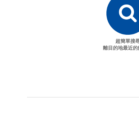
超簡單搜
離目的地最近的