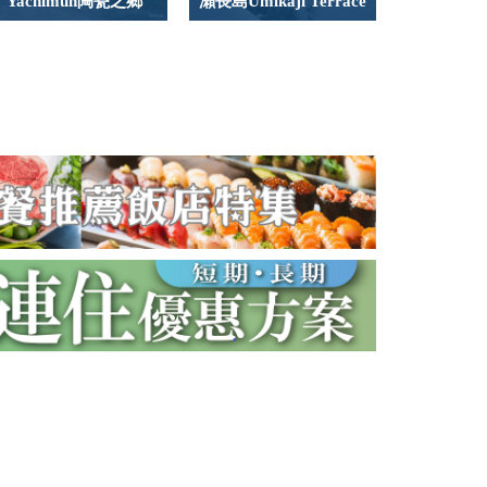
Yachimun陶瓷之鄉
瀨長島Umikaji Terrace