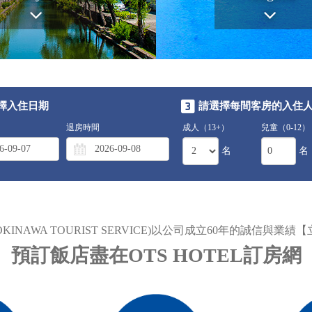
擇入住日期
請選擇每間客房的入住
退房時間
成人（13+）
兒童（0-12）
名
名
INAWA TOURIST SERVICE)以公司成立60年的誠信與業
預訂飯店盡在OTS HOTEL訂房網