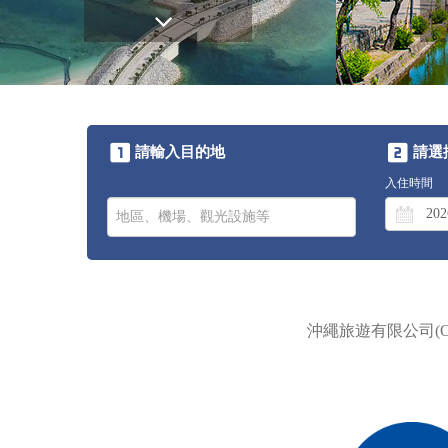
請輸入目的地
請選
入住時間
沖繩旅遊有限公司(OK