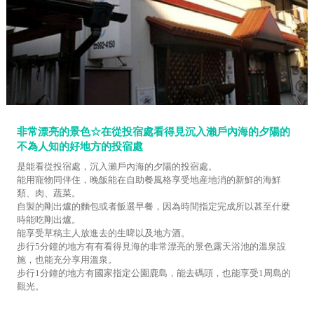
非常漂亮的景色☆在從投宿處看得見沉入瀨戶內海的夕陽的
不為人知的好地方的投宿處
是能看從投宿處，沉入瀨戶內海的夕陽的投宿處。
能用寵物同伴住，晚飯能在自助餐風格享受地産地消的新鮮的海鮮
類、肉、蔬菜。
自製的剛出爐的麵包或者飯選早餐，因為時間指定完成所以甚至什麼
時能吃剛出爐。
能享受草稿主人放進去的生啤以及地方酒。
步行5分鐘的地方有有看得見海的非常漂亮的景色露天浴池的溫泉設
施，也能充分享用溫泉。
步行1分鐘的地方有國家指定公園鹿島，能去碼頭，也能享受1周島的
觀光。