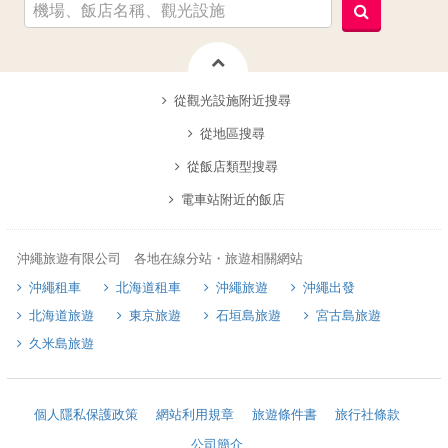
從觀光設施附近搜尋
從地區搜尋
從飯店類型搜尋
電車站附近的飯店
沖繩旅遊有限公司 各地在線分站・旅遊相關網站
沖繩租車
北海道租車
沖繩旅遊
沖繩出發
北海道旅遊
東京旅遊
石垣島旅遊
宮古島旅遊
久米島旅遊
個人隱私保護政策
網站利用規章
旅遊條件書
旅行社條款
公司簡介