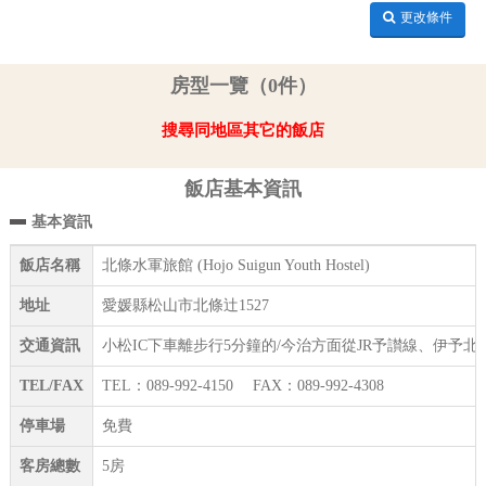
更改條件
房型一覽（0件）
搜尋同地區其它的飯店
飯店基本資訊
基本資訊
飯店名稱
北條水軍旅館 (Hojo Suigun Youth Hostel)
地址
愛媛縣松山市北條辻1527
交通資訊
小松IC下車離步行5分鐘的/今治方面從JR予讃線、伊予
TEL/FAX
TEL：089-992-4150 FAX：089-992-4308
停車場
免費
客房總數
5房