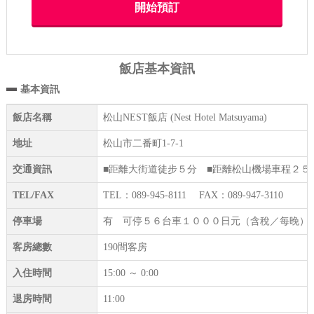
飯店基本資訊
基本資訊
飯店名稱
松山NEST飯店 (Nest Hotel Matsuyama)
地址
松山市二番町1-7-1
交通資訊
■距離大街道徒步５分 ■距離松山機場車程２５
TEL/FAX
TEL：089-945-8111 FAX：089-947-3110
停車場
有 可停５６台車１０００日元（含稅／每晚）按順
客房總數
190間客房
入住時間
15:00 ～ 0:00
退房時間
11:00