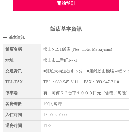
飯店基本資訊
基本資訊
飯店名稱
松山NEST飯店 (Nest Hotel Matsuyama)
地址
松山市二番町1-7-1
交通資訊
■距離大街道徒步５分 ■距離松山機場車程２５
TEL/FAX
TEL：089-945-8111 FAX：089-947-3110
停車場
有 可停５６台車１０００日元（含稅／每晚）按順
客房總數
190間客房
入住時間
15:00 ～ 0:00
退房時間
11:00