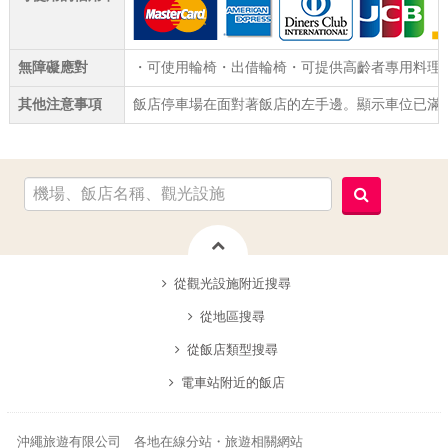
無障礙應對
・可使用輪椅・出借輪椅・可提供高齡者專用料理・
其他注意事項
飯店停車場在面對著飯店的左手邊。顯示車位已滿
從觀光設施附近搜尋
從地區搜尋
從飯店類型搜尋
電車站附近的飯店
沖繩旅遊有限公司 各地在線分站・旅遊相關網站