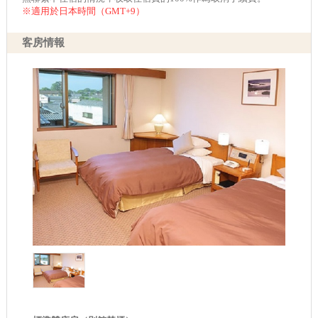
※適用於日本時間（GMT+9）
客房情報