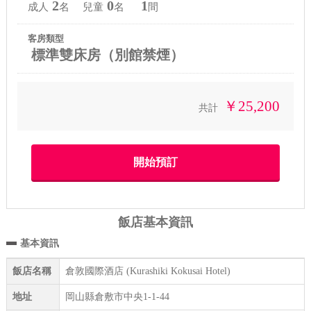
2
0
1
成人
名 兒童
名
間
客房類型
標準雙床房（別館禁煙）
￥25,200
共計
飯店基本資訊
基本資訊
飯店名稱
倉敦國際酒店 (Kurashiki Kokusai Hotel)
地址
岡山縣倉敷市中央1-1-44