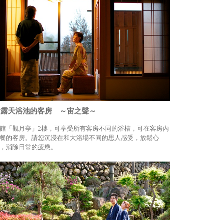
含露天浴池的客房 ～宙之聲～
館「觀月亭」2樓，可享受所有客房不同的浴槽，可在客房內
餐的客房。請您沉浸在和大浴場不同的思人感受，放鬆心
，消除日常的疲憊。