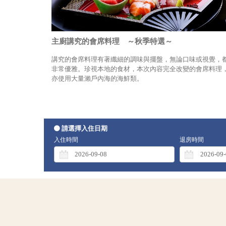
主廚講究的會席料理 ～秋季特選～
講究的會席料理有著纖細的調味與擺盤，無論口味或視覺，
非常優雅。珍視本地的食材，本次內容完全改變的會席料理
亦使用大量瀨戶內海的海鮮類。
請選擇入住日期
入住時間
退房時間