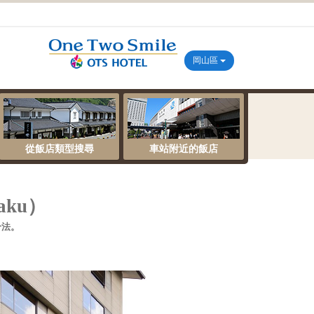
岡山區
從飯店類型搜尋
車站附近的飯店
aku）
合法。