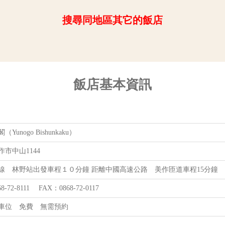
搜尋同地區其它的飯店
飯店基本資訊
Yunogo Bishunkaku）
市中山1144
線 林野站出發車程１０分鐘 距離中國高速公路 美作匝道車程15分鐘
8-72-8111 FAX：0868-72-0117
個車位 免費 無需預約