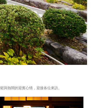
放鬆與熱鬧的迎賓心情，迎接各位來訪。