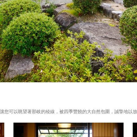
讓您可以眺望著那岐的稜線，被四季豐饒的大自然包圍，誠摯地以