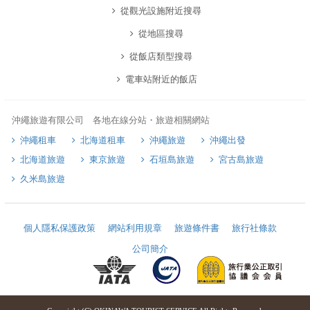
從觀光設施附近搜尋
從地區搜尋
從飯店類型搜尋
電車站附近的飯店
沖繩旅遊有限公司 各地在線分站・旅遊相關網站
沖繩租車
北海道租車
沖繩旅遊
沖繩出發
北海道旅遊
東京旅遊
石垣島旅遊
宮古島旅遊
久米島旅遊
個人隱私保護政策
網站利用規章
旅遊條件書
旅行社條款
公司簡介