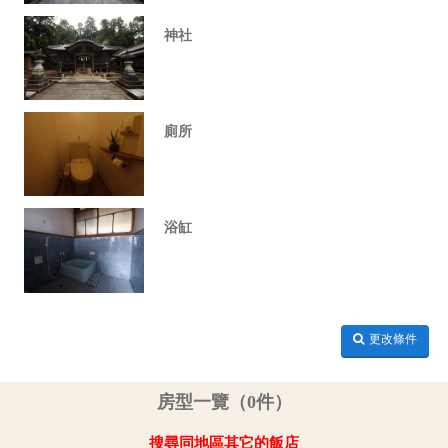
神社
廁所
浴缸
更改條件
房型一覽（0件）
搜尋同地區其它的飯店