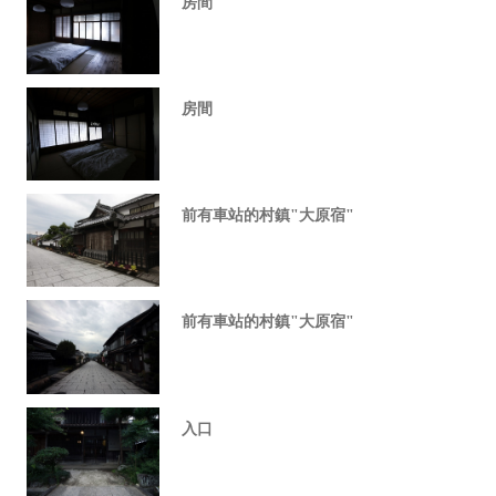
房間
房間
前有車站的村鎮"大原宿"
前有車站的村鎮"大原宿"
入口