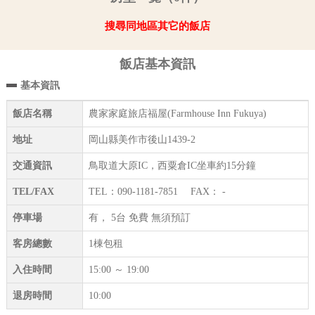
搜尋同地區其它的飯店
飯店基本資訊
基本資訊
飯店名稱
農家家庭旅店福屋(Farmhouse Inn Fukuya)
地址
岡山縣美作市後山1439-2
交通資訊
鳥取道大原IC，西粟倉IC坐車約15分鐘
TEL/FAX
TEL：090-1181-7851 FAX： -
停車場
有， 5台 免費 無須預訂
客房總數
1棟包租
入住時間
15:00 ～ 19:00
退房時間
10:00