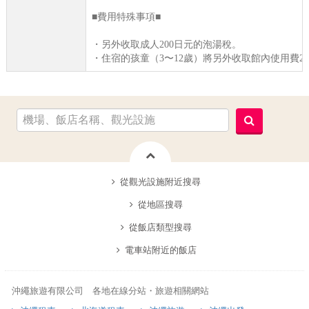
■費用特殊事項■
・另外收取成人200日元的泡湯稅。
・住宿的孩童（3〜12歲）將另外收取館內使用費25
從觀光設施附近搜尋
從地區搜尋
從飯店類型搜尋
電車站附近的飯店
沖繩旅遊有限公司 各地在線分站・旅遊相關網站