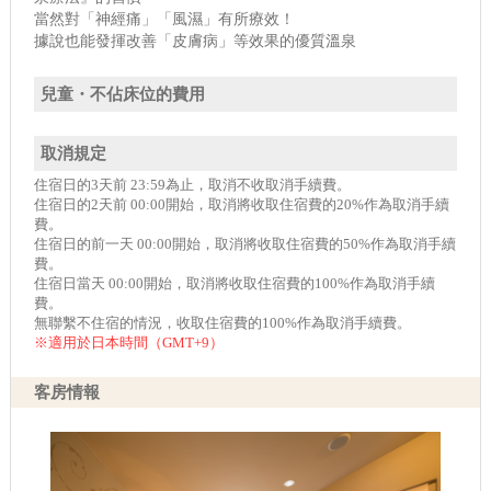
當然對「神經痛」「風濕」有所療效！
據說也能發揮改善「皮膚病」等效果的優質溫泉
兒童・不佔床位的費用
取消規定
住宿日的3天前 23:59為止，取消不收取消手續費。
住宿日的2天前 00:00開始，取消將收取住宿費的20%作為取消手續
費。
住宿日的前一天 00:00開始，取消將收取住宿費的50%作為取消手續
費。
住宿日當天 00:00開始，取消將收取住宿費的100%作為取消手續
費。
無聯繫不住宿的情況，收取住宿費的100%作為取消手續費。
※適用於日本時間（GMT+9）
客房情報