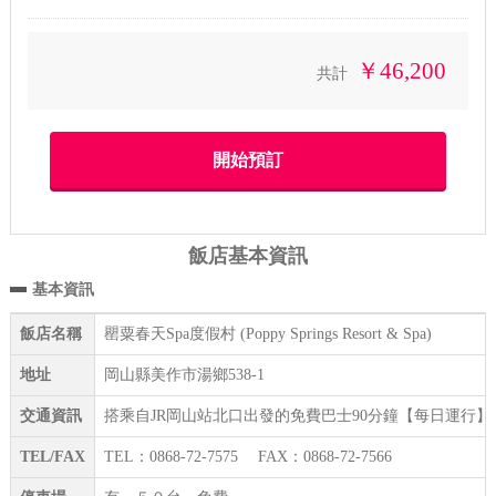
￥46,200
共計
飯店基本資訊
基本資訊
飯店名稱
罌粟春天Spa度假村 (Poppy Springs Resort & Spa)
地址
岡山縣美作市湯鄉538-1
交通資訊
搭乘自JR岡山站北口出發的免費巴士90分鐘【每日運行】
TEL/FAX
TEL：0868-72-7575 FAX：0868-72-7566