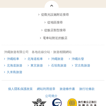
從觀光設施附近搜尋
從地區搜尋
從飯店類型搜尋
電車站附近的飯店
沖繩旅遊有限公司 各地在線分站・旅遊相關網站
沖繩租車
北海道租車
沖繩旅遊
沖繩出發
北海道旅遊
東京旅遊
石垣島旅遊
宮古島旅遊
久米島旅遊
個人隱私保護政策
網站利用規章
旅遊條件書
旅行社條款
公司簡介