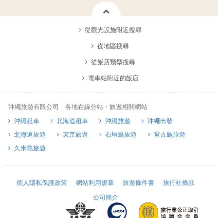
從觀光設施附近搜尋
從地區搜尋
從飯店類型搜尋
電車站附近的飯店
沖繩旅遊有限公司 各地在線分站・旅遊相關網站
沖繩租車
北海道租車
沖繩旅遊
沖繩出發
北海道旅遊
東京旅遊
石垣島旅遊
宮古島旅遊
久米島旅遊
個人隱私保護政策
網站利用規章
旅遊條件書
旅行社條款
公司簡介