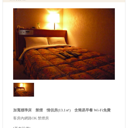
加寬標準床 禁煙 情侶房(13.1㎡) 含簡易早餐 Wi-Fi免費
客房內網路OK 禁煙房