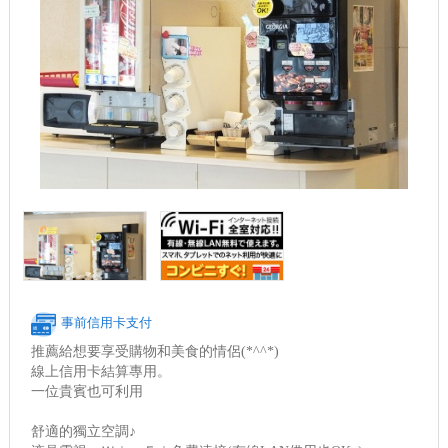
事前信用卡支付
推薦給想要享受購物和美食的情侶(*^^*)
線上信用卡結算專用。
一位貴賓也可利用
舒適的獨立空調♪