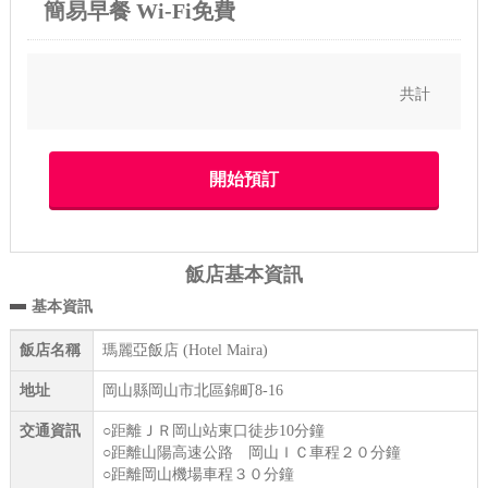
簡易早餐 Wi-Fi免費
共計
飯店基本資訊
基本資訊
飯店名稱
瑪麗亞飯店 (Hotel Maira)
地址
岡山縣岡山市北區錦町8-16
交通資訊
○距離ＪＲ岡山站東口徒步10分鐘
○距離山陽高速公路 岡山ＩＣ車程２０分鐘
○距離岡山機場車程３０分鐘