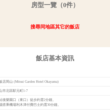
房型一覽（0件）
搜尋同地區其它的飯店
飯店基本資訊
山 (Mitsui Garden Hotel Okayama)
山市北區駅元町1-7
山站後樂園口（東口）徒步約需2分鐘。
場搭乘機場利木津付費巴士約需30分鐘。