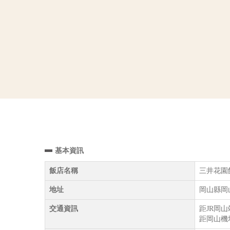
基本資訊
飯店名稱
三井花園飯店岡
地址
岡山縣岡
交通資訊
距JR岡
距岡山機