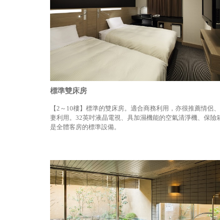
標準雙床房
【2～10樓】標準的雙床房。適合商務利用，亦很推薦情侶
妻利用。32英吋液晶電視、具加濕機能的空氣清淨機、保險
是全體客房的標準設備。