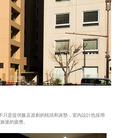
，不只是提供飯店原創的枕頭和床墊，室內設計也採用
緩旅途的疲憊。