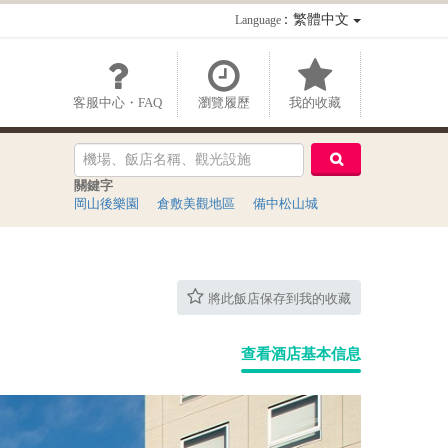
：繁體中文
Language
客服中心・FAQ
瀏覽履歷
我的收藏
關鍵字
岡山後樂園
倉敷美觀地區
備中松山城
將此飯店保存到我的收藏
查看酒店基本信息