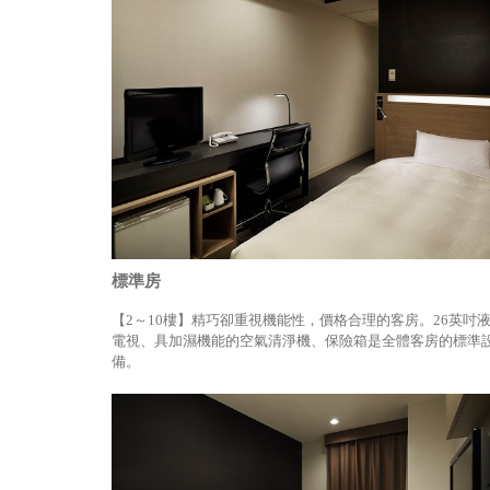
標準房
【2～10樓】精巧卻重視機能性，價格合理的客房。26英吋
電視、具加濕機能的空氣清淨機、保險箱是全體客房的標準
備。