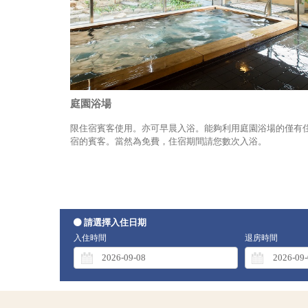
庭園浴場
限住宿賓客使用。亦可早晨入浴。能夠利用庭園浴場的僅有
宿的賓客。當然為免費，住宿期間請您數次入浴。
請選擇入住日期
入住時間
退房時間