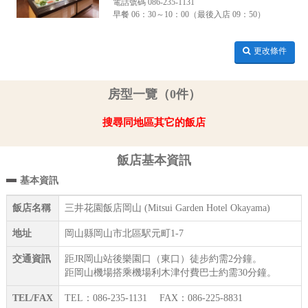
電話號碼 086-235-1131
早餐 06：30～10：00（最後入店 09：50）
更改條件
房型一覽（0件）
搜尋同地區其它的飯店
飯店基本資訊
基本資訊
飯店名稱
三井花園飯店岡山 (Mitsui Garden Hotel Okayama)
地址
岡山縣岡山市北區駅元町1-7
交通資訊
距JR岡山站後樂園口（東口）徒步約需2分鐘。
距岡山機場搭乘機場利木津付費巴士約需30分鐘。
TEL/FAX
TEL：086-235-1131 FAX：086-225-8831