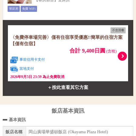
禁菸房
免費 WiFi
不含用餐
〈免費停車場完善〉僅有住宿享受優惠!!簡單的住宿方案
【僅有住宿】
合計 9,400日圓
(含稅)
事前信用卡支付
當地支付
2026年9月5日 23:59 為止免費取消
＋按此查看其它方案
飯店基本資訊
基本資訊
飯店名稱
岡山廣場華盛頓飯店 (Okayama Plaza Hotel)