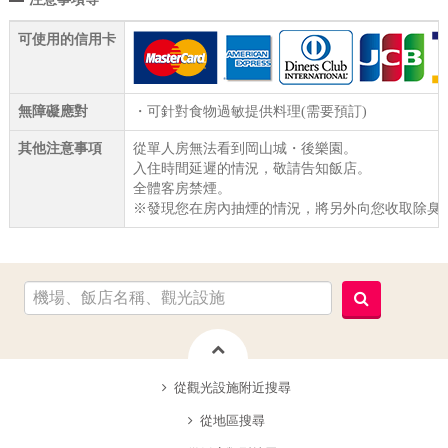
可使用的信用卡
無障礙應對
・可針對食物過敏提供料理(需要預訂)
其他注意事項
從單人房無法看到岡山城・後樂園。
入住時間延遲的情況，敬請告知飯店。
全體客房禁煙。
※發現您在房內抽煙的情況，將另外向您收取除臭
從觀光設施附近搜尋
從地區搜尋