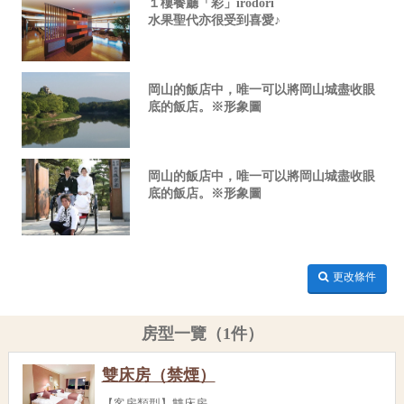
１樓餐廳「彩」irodori
水果聖代亦很受到喜愛♪
岡山的飯店中，唯一可以將岡山城盡收眼
底的飯店。※形象圖
岡山的飯店中，唯一可以將岡山城盡收眼
底的飯店。※形象圖
更改條件
房型一覽（1件）
雙床房（禁煙）
【客房類型】雙床房