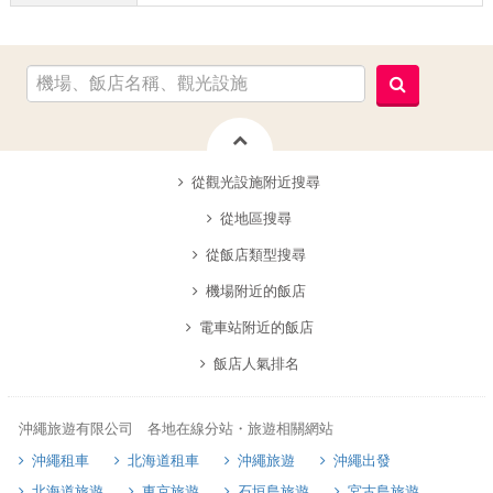
從觀光設施附近搜尋
從地區搜尋
從飯店類型搜尋
機場附近的飯店
電車站附近的飯店
飯店人氣排名
沖繩旅遊有限公司 各地在線分站・旅遊相關網站
沖繩租車
北海道租車
沖繩旅遊
沖繩出發
北海道旅遊
東京旅遊
石垣島旅遊
宮古島旅遊