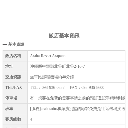
飯店基本資訊
基本資訊
飯店名稱
Araha Resort Arapana
地址
沖繩縣中頭郡北谷町北谷2-16-7
交通資訊
坐車比那霸機場約40分鐘
TEL/FAX
TEL：098-936-0337 FAX：098-936-8600
停車場
有，想要在免費的需要事情之前的預訂登記手續時到前台
班車
[服務]arahasuito和海濱別墅的顧客免費是往返機場接送。
客房總數
4