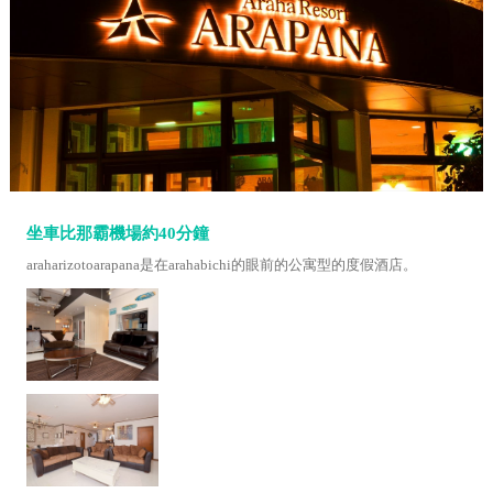
坐車比那霸機場約40分鐘
araharizotoarapana是在arahabichi的眼前的公寓型的度假酒店。