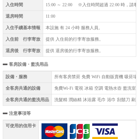
入住時間
15:00 ～ 22:00 ※入住時間超過 22:00 時
退房時間
11:00
入住手續基本情報
本設施 有 24 小時 服務人員。
入住前 行李寄放
提供 入住前的行李寄放服務。
退房後 行李寄放
提供 退房後的行李寄放服務。
客房設備・盥洗用品
設備・服務
所有客房禁菸 免費 WiFi 自動販賣機 吸菸
全客房共通的設備
免費Wi-Fi 電視 冰箱 空調 電熱水壺 盥
全客房共通的盥洗用品
洗髮精 潤絲精 沐浴露 毛巾 浴巾 刮鬍刀 刷
注意事項等
可使用的信用卡