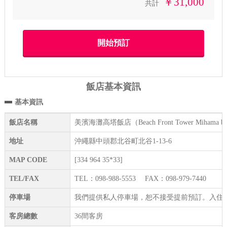
￥31,000
共計
飯店基本資訊
基本資訊
飯店名稱
美濱海灘高塔飯店（Beach Front Tower Mihama b
地址
沖繩縣中頭郡北谷町北谷1-13-6
MAP CODE
[334 964 35*33]
TEL/FAX
TEL：098-988-5553 FAX：098-979-7440
停車場
我們提供私人停車場，恕不接受提前預訂。入住
客房總數
36間客房