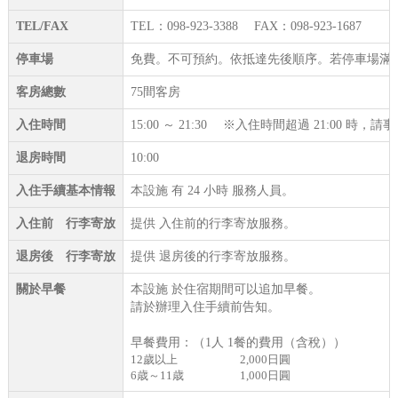
TEL/FAX
TEL：098-923-3388 FAX：098-923-1687
停車場
免費。不可預約。依抵達先後順序。若停車場滿
客房總數
75間客房
入住時間
15:00 ～ 21:30 ※入住時間超過 21:00 時
退房時間
10:00
入住手續基本情報
本設施 有 24 小時 服務人員。
入住前 行李寄放
提供 入住前的行李寄放服務。
退房後 行李寄放
提供 退房後的行李寄放服務。
關於早餐
本設施 於住宿期間可以追加早餐。
請於辦理入住手續前告知。
早餐費用：（1人 1餐的費用（含稅））
12歲以上
2,000日圓
6歳～11歳
1,000日圓