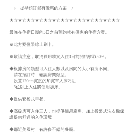
♪ 提早預訂就有優惠的方案 ♪
★☆★☆★☆★☆★☆★☆★☆★☆★☆★☆★☆★☆★☆
最晚在住宿日期的3日之前預約就有優惠的住宿方案。
※此方案僅限線上刷卡。
※敬請注意，取消費用將於入住3日前開始收取50%。
◆根據房間類型可入住人數以及房間的大小有所不同。
請在預訂時，確認房間類型。
設置120cm寬度的加寬單人床2張。
3位以上入住將使用加床。
◆提供套餐式早餐。
◆高級房可入住三人，也提供簡易廚房。加上投幣式洗衣機保
證提供舒適的入住環境
◆鄰近美國村，有許多不錯的餐廳。