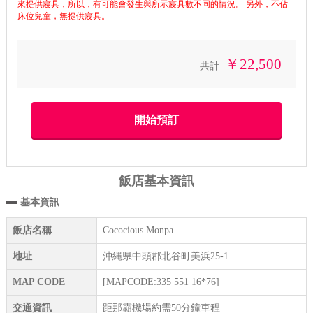
來提供寢具，所以，有可能會發生與所示寢具數不同的情況。 另外，不佔
床位兒童，無提供寢具。
￥22,500
共計
飯店基本資訊
基本資訊
飯店名稱
Cococious Monpa
地址
沖縄県中頭郡北谷町美浜25-1
MAP CODE
[MAPCODE:335 551 16*76]
交通資訊
距那霸機場約需50分鐘車程