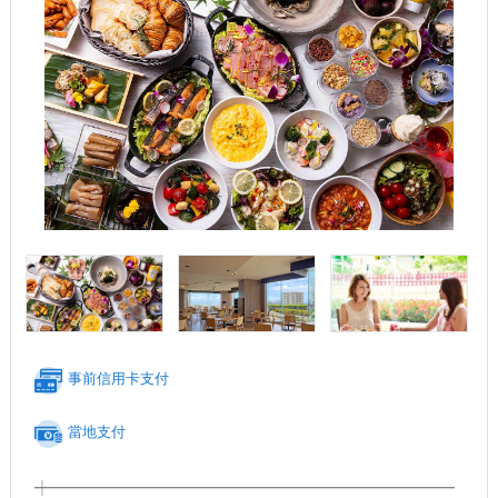
事前信用卡支付
當地支付
┿━━━━━━━━━━━━━━━━━━━━━━━━━━