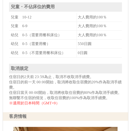
兒童・不佔床位的費用
兒童 10-12
大人費用的100％
兒童 6-9
大人費用的100％
幼兒 0-5（需要用餐和床位）
大人費用的100％
幼兒 0-5（需要用餐）
550日圓
幼兒 0-5（不需要用餐和床位）
0日圓
取消規定
住宿日的2天前 23:59為止，取消不收取消手續費。
住宿日的前一天 00:00開始，取消將收取住宿費的20%作為取消手續
費。
住宿日當天 00:00開始，取消將收取住宿費的80%作為取消手續費。
無聯繫不住宿的情況，收取住宿費的100%作為取消手續費。
※適用於日本時間（GMT+9）
客房情報