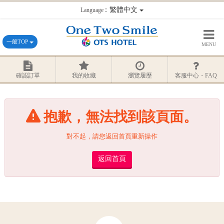
：繁體中文
Language
一般TOP
MENU
確認訂單
我的收藏
瀏覽履歷
客服中心・FAQ
抱歉，無法找到該頁面。
對不起，請您返回首頁重新操作
返回首頁