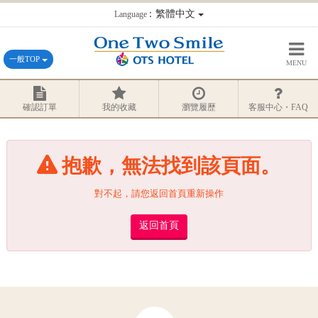
：繁體中文
Language
一般TOP
MENU
確認訂單
我的收藏
瀏覽履歷
客服中心・FAQ
抱歉，無法找到該頁面。
對不起，請您返回首頁重新操作
返回首頁