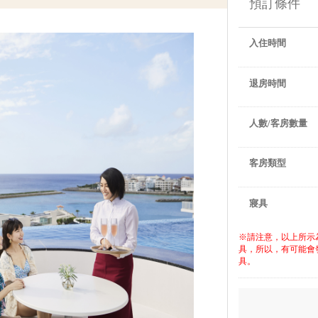
預訂條件
入住時間
退房時間
人數/客房數量
客房類型
寢具
※請注意，以上所示
具，所以，有可能會
具。