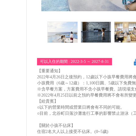
可以入住的期間 : 2022-3-5 ～ 2027-8-31
【重要通知】
2022年4月26日之後預約，12歲以下小孩早餐費用
小孩費用（6歳～12歳）：1,100日圓、5歳以下免費
※含早餐方案，方案費用不含小孩早餐費。請現場支
※2022年4月25日以前之預約早餐費用將不會有所變
【給貴賓】
○以下的營業時間或營業日將會有不同的可能。
○目前，北谷町日落沙灘進行工事的影響禁止游泳（
【關於小孩不佔床】
住宿2名大人以上接受不佔床。(0~5歲)