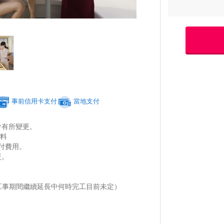
事前信用卡支付
當地支付
將會有所變更。
無料
付費用。
更。
工事期間繼續延長中何時完工目前未定）