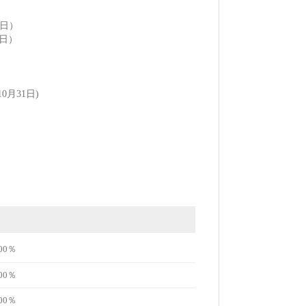
1日）
9日）
10月31日)
00％
00％
00％