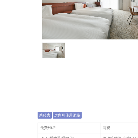
禁菸房
房內可使用網路
免費Wi-Fi
電視