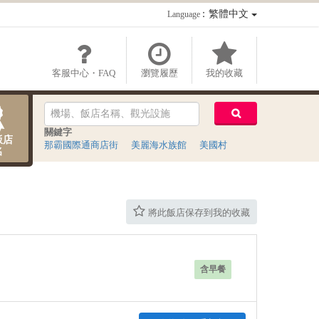
：繁體中文
Language
客服中心・FAQ
瀏覽履歷
我的收藏
關鍵字
飯店
那霸國際通商店街
美麗海水族館
美國村
名
將此飯店保存到我的收藏
含早餐