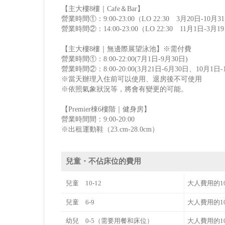
【主大樓8樓｜Cafe＆Bar】
營業時間①：9:00-23:00（LO 22:30 3月20日-10月3
營業時間②：14:00-23:00（LO 22:30 11月1日-3月1
【主大樓8樓｜無邊際展望泳池】※需付費
營業時間①：8:00-22:00(7月1日-9月30日)
營業時間②：8:00-20:00(3月21日-6月30日、10月1日-
※當天辦理入住前可以使用、退房後不可使用
※依照氣象狀況等，將會有變更的可能。
【Premier棟6樓階｜健身房】
營業時間間：9:00-20:00
※出租運動鞋（23.cm-28.0cm）
兒童・不佔床位的費用
兒童 10-12
大人費用的1
兒童 6-9
大人費用的1
幼兒 0-5（需要用餐和床位）
大人費用的1