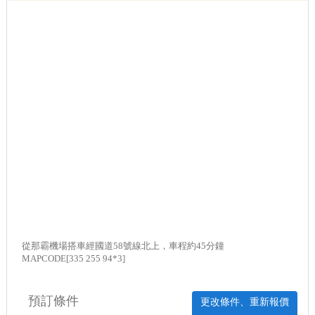
從那霸機場搭車經國道58號線北上，車程約45分鐘
MAPCODE[335 255 94*3]
預訂條件
更改條件、重新報價