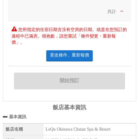
－
共計
您所指定的住宿日期含没有空房的日期。或是在您預訂的
過程中已滿房。很抱歉，請您嘗試「條件變更・重新報
價」。
更改條件、重新報價
飯店基本資訊
基本資訊
飯店名稱
LeQu Okinawa Chatan Spa & Resort