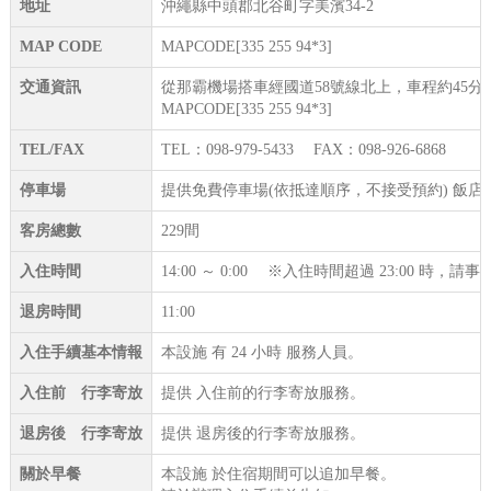
地址
沖繩縣中頭郡北谷町字美濱34-2
MAP CODE
MAPCODE[335 255 94*3]
交通資訊
從那霸機場搭車經國道58號線北上，車程約45分
MAPCODE[335 255 94*3]
TEL/FAX
TEL：098-979-5433 FAX：098-926-6868
停車場
提供免費停車場(依抵達順序，不接受預約) 飯店旁
客房總數
229間
入住時間
14:00 ～ 0:00 ※入住時間超過 23:00 時，
退房時間
11:00
入住手續基本情報
本設施 有 24 小時 服務人員。
入住前 行李寄放
提供 入住前的行李寄放服務。
退房後 行李寄放
提供 退房後的行李寄放服務。
關於早餐
本設施 於住宿期間可以追加早餐。