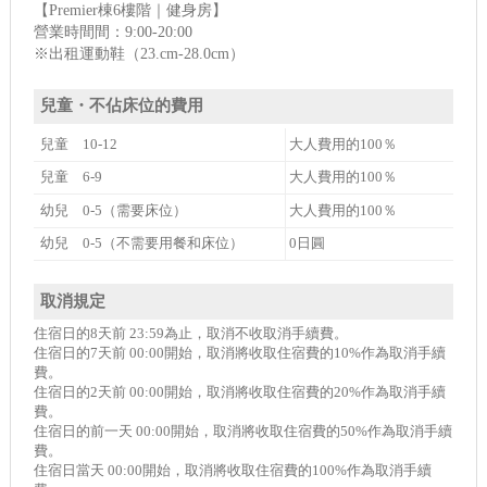
【Premier棟6樓階｜健身房】
營業時間間：9:00-20:00
※出租運動鞋（23.cm-28.0cm）
兒童・不佔床位的費用
兒童 10-12
大人費用的100％
兒童 6-9
大人費用的100％
幼兒 0-5（需要床位）
大人費用的100％
幼兒 0-5（不需要用餐和床位）
0日圓
取消規定
住宿日的8天前 23:59為止，取消不收取消手續費。
住宿日的7天前 00:00開始，取消將收取住宿費的10%作為取消手續
費。
住宿日的2天前 00:00開始，取消將收取住宿費的20%作為取消手續
費。
住宿日的前一天 00:00開始，取消將收取住宿費的50%作為取消手續
費。
住宿日當天 00:00開始，取消將收取住宿費的100%作為取消手續