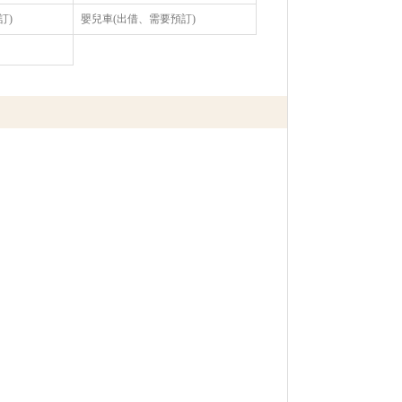
訂)
嬰兒車(出借、需要預訂)