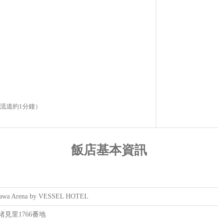
流道約1分鐘）
飯店基本資訊
awa Arena by VESSEL HOTEL
見里1766番地