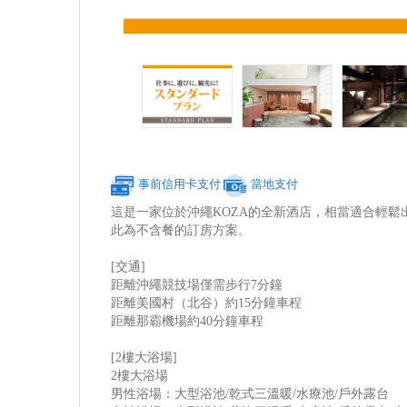
事前信用卡支付
當地支付
這是一家位於沖繩KOZA的全新酒店，相當適合輕鬆
此為不含餐的訂房方案。
[交通]
距離沖繩競技場僅需步行7分鐘
距離美國村（北谷）約15分鐘車程
距離那霸機場約40分鐘車程
[2樓大浴場]
2樓大浴場
男性浴場：大型浴池/乾式三溫暖/水療池/戶外露台