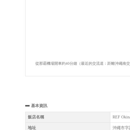
從那霸機場開車約40分鐘（最近的交流道：距離沖繩南交
基本資訊
飯店名稱
REF Okin
地址
沖繩市字諸