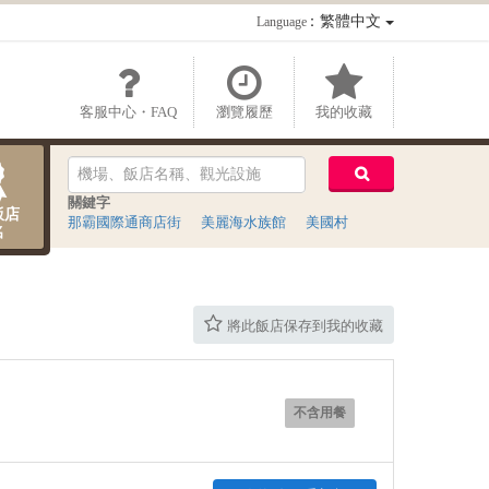
：繁體中文
Language
客服中心・FAQ
瀏覽履歷
我的收藏
關鍵字
飯店
那霸國際通商店街
美麗海水族館
美國村
名
將此飯店保存到我的收藏
不含用餐