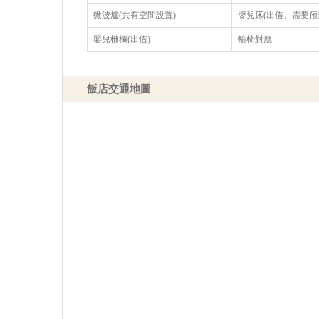
微波爐(共有空間設置)
嬰兒床(出借、需要預
嬰兒柵欄(出借)
輪椅對應
飯店交通地圖