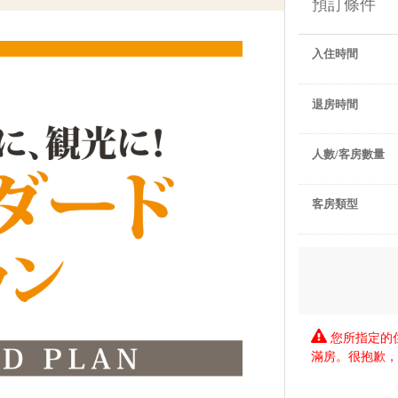
預訂條件
入住時間
退房時間
人數/客房數量
客房類型
您所指定的
滿房。很抱歉