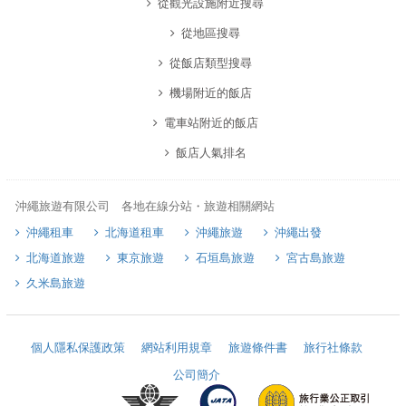
從觀光設施附近搜尋
從地區搜尋
從飯店類型搜尋
機場附近的飯店
電車站附近的飯店
飯店人氣排名
沖繩旅遊有限公司 各地在線分站・旅遊相關網站
沖繩租車
北海道租車
沖繩旅遊
沖繩出發
北海道旅遊
東京旅遊
石垣島旅遊
宮古島旅遊
久米島旅遊
個人隱私保護政策
網站利用規章
旅遊條件書
旅行社條款
公司簡介