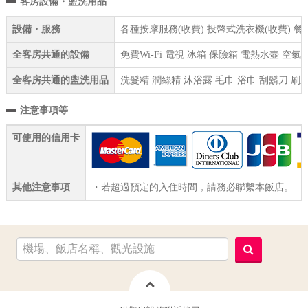
客房設備・盥洗用品
設備・服務
各種按摩服務(收費) 投幣式洗衣機(收費) 餐
全客房共通的設備
免費Wi-Fi 電視 冰箱 保險箱 電熱水壺 空
全客房共通的盥洗用品
洗髮精 潤絲精 沐浴露 毛巾 浴巾 刮鬍刀 刷
注意事項等
可使用的信用卡
其他注意事項
・若超過預定的入住時間，請務必聯繫本飯店。