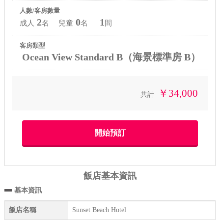
人數/客房數量
2
0
1
成人
名 兒童
名
間
客房類型
Ocean View Standard B（海景標準房 B）
￥34,000
共計
飯店基本資訊
基本資訊
飯店名稱
Sunset Beach Hotel