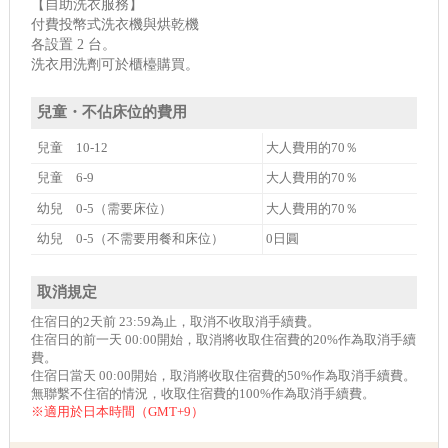
【自助洗衣服務】
付費投幣式洗衣機與烘乾機
各設置 2 台。
洗衣用洗劑可於櫃檯購買。
兒童・不佔床位的費用
兒童 10-12
大人費用的70％
兒童 6-9
大人費用的70％
幼兒 0-5（需要床位）
大人費用的70％
幼兒 0-5（不需要用餐和床位）
0日圓
取消規定
住宿日的2天前 23:59為止，取消不收取消手續費。
住宿日的前一天 00:00開始，取消將收取住宿費的20%作為取消手續
費。
住宿日當天 00:00開始，取消將收取住宿費的50%作為取消手續費。
無聯繫不住宿的情況，收取住宿費的100%作為取消手續費。
※適用於日本時間（GMT+9）