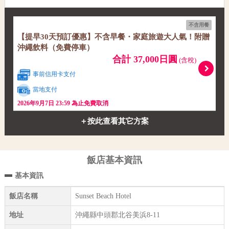
不含用餐
【提早30天預訂優惠】不含早餐・家庭旅遊大人氣！附贈
沖繩飲料（免費停車）
合計 37,000日圓
(含稅)
事前信用卡支付
當地支付
2026年9月7日 23:59 為止免費取消
＋按此查看其它方案
飯店基本資訊
基本資訊
飯店名稱
Sunset Beach Hotel
地址
沖繩縣中頭郡北谷美浜8-11