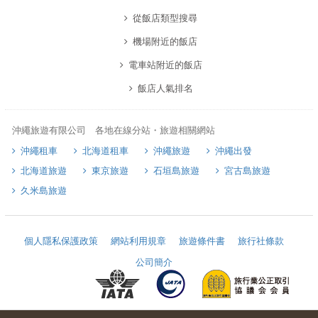
從飯店類型搜尋
機場附近的飯店
電車站附近的飯店
飯店人氣排名
沖繩旅遊有限公司 各地在線分站・旅遊相關網站
沖繩租車
北海道租車
沖繩旅遊
沖繩出發
北海道旅遊
東京旅遊
石垣島旅遊
宮古島旅遊
久米島旅遊
個人隱私保護政策
網站利用規章
旅遊條件書
旅行社條款
公司簡介