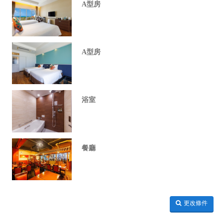
A型房
A型房
浴室
餐廳
更改條件