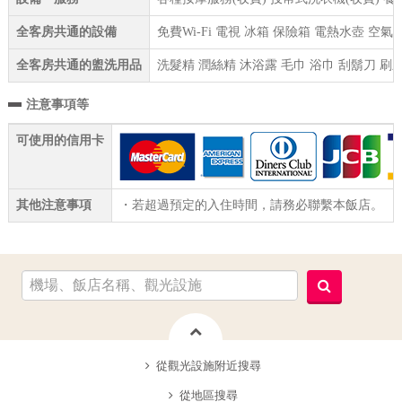
全客房共通的設備
免費Wi-Fi 電視 冰箱 保險箱 電熱水壺 空
全客房共通的盥洗用品
洗髮精 潤絲精 沐浴露 毛巾 浴巾 刮鬍刀 刷
注意事項等
可使用的信用卡
其他注意事項
・若超過預定的入住時間，請務必聯繫本飯店。
從觀光設施附近搜尋
從地區搜尋