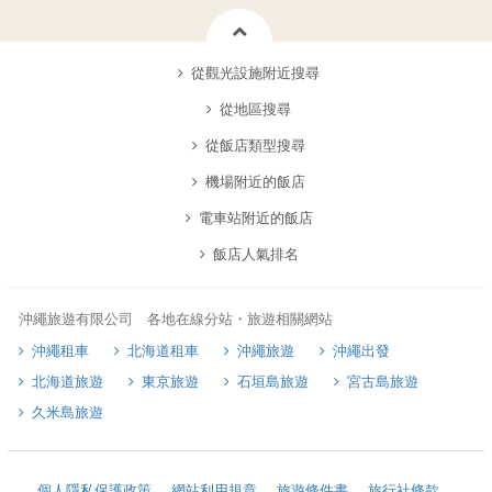
從觀光設施附近搜尋
從地區搜尋
從飯店類型搜尋
機場附近的飯店
電車站附近的飯店
飯店人氣排名
沖繩旅遊有限公司 各地在線分站・旅遊相關網站
沖繩租車
北海道租車
沖繩旅遊
沖繩出發
北海道旅遊
東京旅遊
石垣島旅遊
宮古島旅遊
久米島旅遊
個人隱私保護政策
網站利用規章
旅遊條件書
旅行社條款