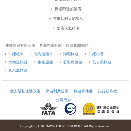
機場附近的飯店
電車站附近的飯店
飯店人氣排名
沖繩旅遊有限公司 各地在線分站・旅遊相關網站
沖繩租車
北海道租車
沖繩旅遊
沖繩出發
北海道旅遊
東京旅遊
石垣島旅遊
宮古島旅遊
久米島旅遊
個人隱私保護政策
網站利用規章
旅遊條件書
旅行社條款
公司簡介
Copyright (C) OKINAWA TOURIST SERVICE All Rights Reserved.