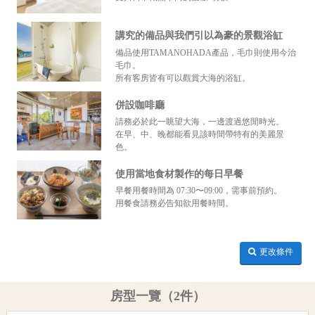
講究的備品與我們引以為豪的景觀浴缸
備品使用TAMANOHADA產品，毛巾則使用今治
毛巾。
所有客房皆有可以觀賞大海的浴缸。
併設咖啡廳
請務必於此一眺望大海，一邊渡過悠閒時光。
在早、中、晚都能看見該時間帶特有的美麗景
色。
使用當地食材製作的每日早餐
早餐用餐時間為 07:30〜09:00，需事前預約。
用餐食請務必告知欲用餐時間。
更改條件
房型一覽（2件）