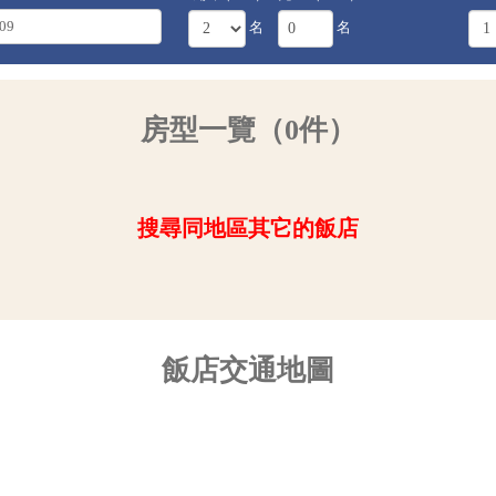
名
名
房型一覽（0件）
搜尋同地區其它的飯店
飯店交通地圖