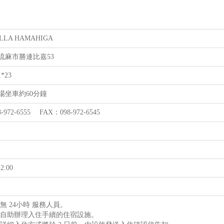
ELLA HAMAHIGA
流麻市勝連比嘉53
1*23
場坐車約60分鐘
-972-6555 FAX：098-972-6545
2:00
無 24小時 服務人員。
為自助辦理入住手續的住宿設施。