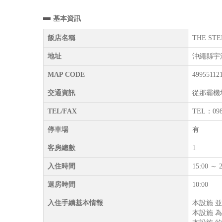
基本資訊
飯店名稱
THE ST
地址
沖繩縣宇
MAP CODE
49955112
交通資訊
從那霸機
TEL/FAX
TEL：098
停車場
有
客房總數
1
入住時間
15:00 ～ 2
退房時間
10:00
入住手續基本情報
本設施 並
本設施 