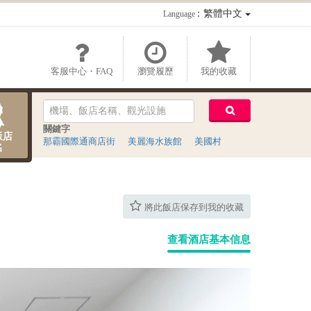
：繁體中文
Language
客服中心・FAQ
瀏覽履歷
我的收藏
關鍵字
飯店
那霸國際通商店街
美麗海水族館
美國村
名
將此飯店保存到我的收藏
查看酒店基本信息