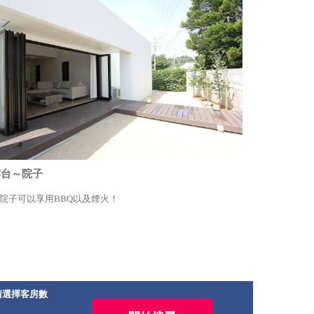
露台～院子
院子可以享用BBQ以及煙火！
請選擇客房數