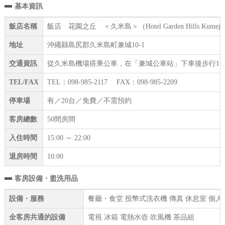
基本資訊
飯店名稱
飯店 花園之丘 ＜久米島＞（Hotel Garden Hills Kumeji
地址
沖繩縣島尻郡久米島町兼城10-1
交通資訊
從久米島機場搭乘公車，在「兼城公車站」下車後步行1
TEL/FAX
TEL：098-985-2117 FAX：098-985-2209
停車場
有／20台／免費／不需預約
客房總數
50間房間
入住時間
15:00 ～ 22:00
退房時間
10:00
客房設備・盥洗用品
設備・服務
餐廳・食堂 投幣式洗衣機 傳真 休息室 個
全客房共通的設備
電視 冰箱 電熱水壺 吹風機 茶品組