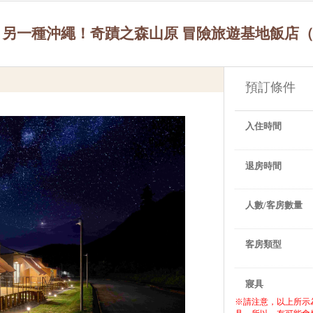
業！另一種沖繩！奇蹟之森山原 冒險旅遊基地飯店
預訂條件
入住時間
退房時間
人數/客房數量
客房類型
寢具
※請注意，以上所示