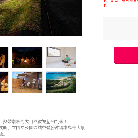
具，所以，有可能會
具。
！熱帶叢林的大自然歡迎您的到來！
皮艇、在國立公園區域中體驗沖繩本島最大規
驗。