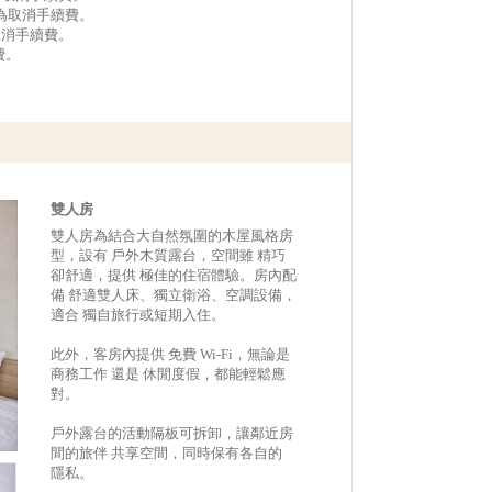
作為取消手續費。
取消手續費。
費。
雙人房
雙人房為結合大自然氛圍的木屋風格房
型，設有 戶外木質露台，空間雖 精巧
卻舒適，提供 極佳的住宿體驗。房內配
備 舒適雙人床、獨立衛浴、空調設備，
適合 獨自旅行或短期入住。
此外，客房內提供 免費 Wi-Fi，無論是
商務工作 還是 休閒度假，都能輕鬆應
對。
戶外露台的活動隔板可拆卸，讓鄰近房
間的旅伴 共享空間，同時保有各自的
隱私。