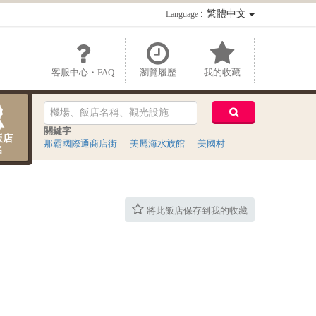
：繁體中文
Language
客服中心・FAQ
瀏覽履歷
我的收藏
關鍵字
飯店
那霸國際通商店街
美麗海水族館
美國村
名
將此飯店保存到我的收藏