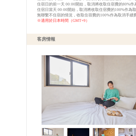
住宿日的前一天 00:00開始，取消將收取住宿費的80%
住宿日當天 00:00開始，取消將收取住宿費的100%作為
無聯繫不住宿的情況，收取住宿費的100%作為取消手續
※適用於日本時間（GMT+9）
客房情報