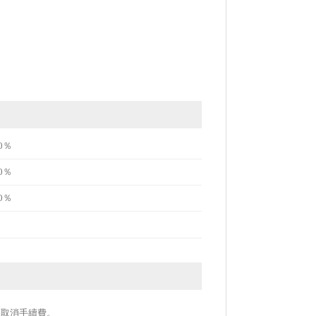
0％
0％
0％
作為取消手續費。