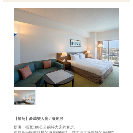
【禁菸】豪華雙人房 / 海景房
提供一張寬180公分的特大床的客房。
在您享受眼前壯麗的海景的同時，悠閒地度過美好的島嶼時