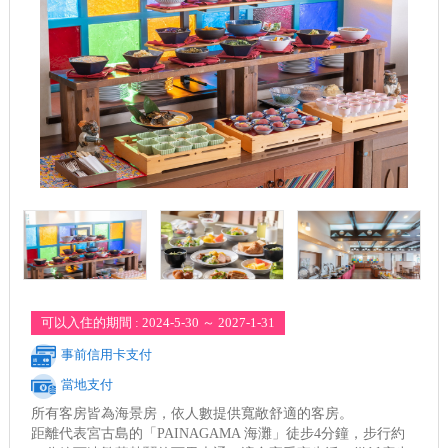
可以入住的期間 : 2024-5-30 ～ 2027-1-31
事前信用卡支付
當地支付
所有客房皆為海景房，依人數提供寬敞舒適的客房。
距離代表宮古島的「PAINAGAMA 海灘」徒步4分鐘，步行約