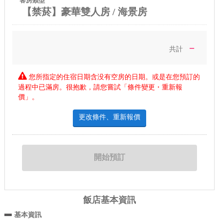
客房類型
【禁菸】豪華雙人房 / 海景房
－
共計
您所指定的住宿日期含没有空房的日期。或是在您預訂的
過程中已滿房。很抱歉，請您嘗試「條件變更・重新報
價」。
更改條件、重新報價
飯店基本資訊
基本資訊