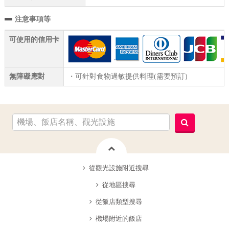
注意事項等
可使用的信用卡
無障礙應對
・可針對食物過敏提供料理(需要預訂)
從觀光設施附近搜尋
從地區搜尋
從飯店類型搜尋
機場附近的飯店