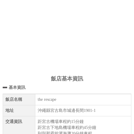
飯店基本資訊
基本資訊
飯店名稱
the rescape
地址
沖繩縣宮古島市城邊長間1901-1
交通資訊
距宮古機場車程約15分鐘
距宮古下地島機場車程約45分鐘
到與那霸前濱海灘20分鐘車程