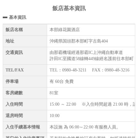
飯店基本資訊
基本資訊
飯店名稱
本部綠花園酒店
地址
沖縄県国頭郡本部町字古島404
交通資訊
由那霸機場經過那霸IC上沖繩自動車道
許田IC至國道58線轉449線經名護前往本部町 約
TEL/FAX
TEL：0980-48-3211 FAX：0980-48-3216
停車場
有 60台 免費
客房總數
81室
入住時間
15:00 ～ 22:00 ※入住時間超過 21:00 
退房時間
10:00
入住手續基本情報
本設施 為 06:00～22:00 有服務人員。