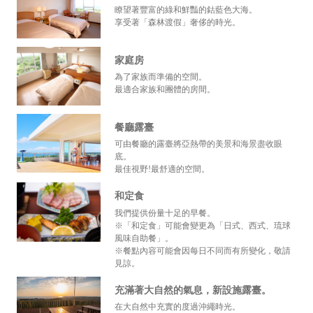
瞭望著豐富的綠和鮮豔的鈷藍色大海。
享受著「森林渡假」奢侈的時光。
家庭房
為了家族而準備的空間。
最適合家族和團體的房間。
餐廳露臺
可由餐廳的露臺將亞熱帶的美景和海景盡收眼
底。
最佳視野!最舒適的空間。
和定食
我們提供份量十足的早餐。
※「和定食」可能會變更為「日式、西式、琉球
風味自助餐」。
※餐點內容可能會因每日不同而有所變化，敬請
見諒。
充滿著大自然的氣息，新設施露臺。
在大自然中充實的度過沖繩時光。