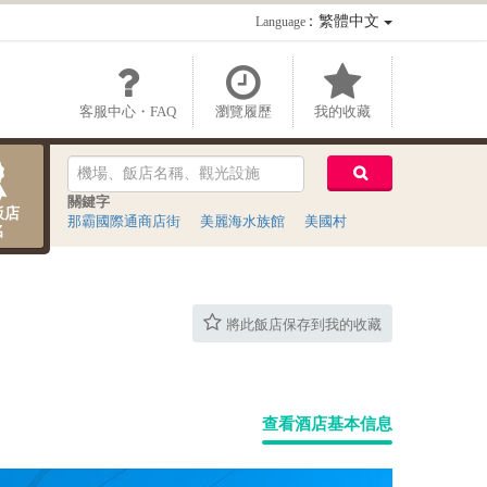
：繁體中文
Language
客服中心・FAQ
瀏覽履歷
我的收藏
關鍵字
飯店
那霸國際通商店街
美麗海水族館
美國村
名
將此飯店保存到我的收藏
查看酒店基本信息