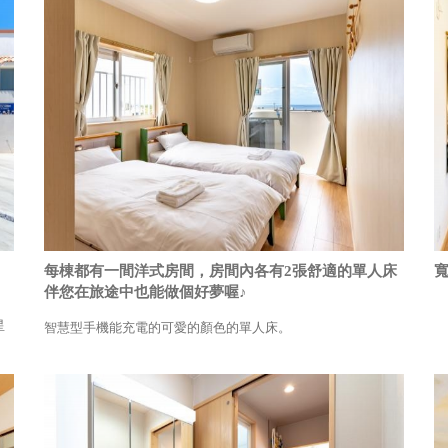
每棟都有一間洋式房間，房間內各有2張舒適的單人床
伴您在旅途中也能做個好夢喔♪
星
智慧型手機能充電的可愛的顏色的單人床。