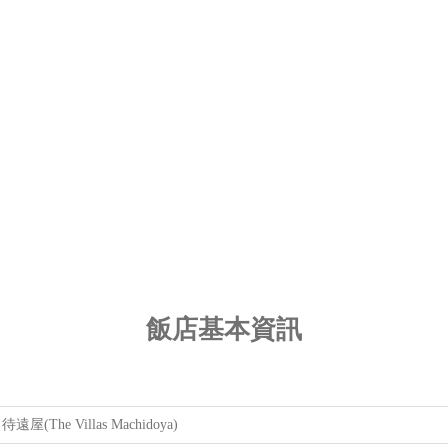
飯店基本資訊
s 待遠屋(The Villas Machidoya)