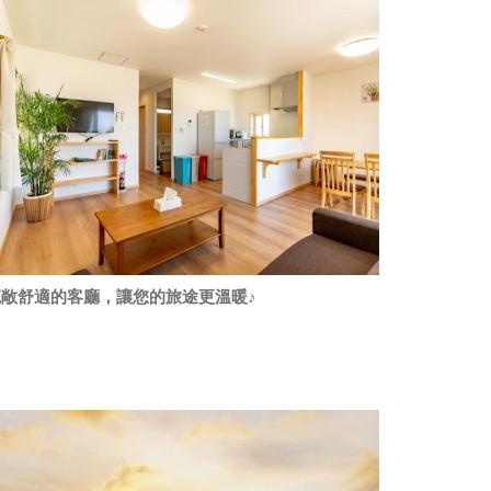
寬敞舒適的客廳，讓您的旅途更溫暖♪