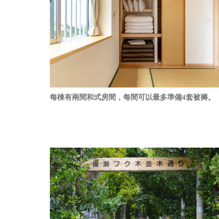
每棟有兩間和式房間，每間可以最多準備4套被褥。