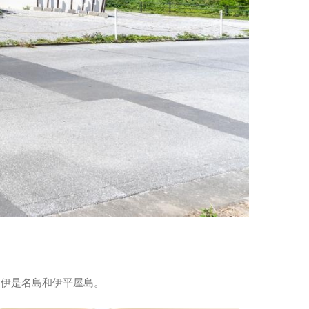
到伊是名島和伊平屋島。