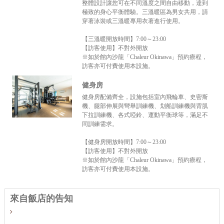
整體設計讓您可在不同溫度之間自由移動，達到
極致的身心平衡體驗。三溫暖區為男女共用，請
穿著泳裝或三溫暖專用衣著進行使用。
【三溫暖開放時間】7:00～23:00
【訪客使用】不對外開放
※如於館內沙龍「Chaleur Okinawa」預約療程，
訪客亦可付費使用本設施。
健身房
健身房配備齊全，設施包括室內飛輪車、史密斯
機、腿部伸展與彎舉訓練機、划船訓練機與背肌
下拉訓練機、各式啞鈴、運動平衡球等，滿足不
同訓練需求。
【健身房開放時間】7:00～23:00
【訪客使用】不對外開放
※如於館內沙龍「Chaleur Okinawa」預約療程，
訪客亦可付費使用本設施。
來自飯店的告知