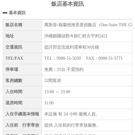
飯店基本資訊
基本資訊
飯店名稱
萬斯壹-格蘭德海景度假飯店（One Suite THE G
地址
沖繩縣國頭郡今歸仁村古宇利2451
交通資訊
從許田交流道約需車程30分鐘
TEL/FAX
TEL：0980-51-5030 FAX：0980-51-5771
停車場
免費：25台 不需預約
客房總數
22間客房
入住時間
15:00 ～ 23:00
退房時間
11:00
入住手續基本情報
本設施 有 24 小時 服務人員。
入住前 行李寄放
提供 入住前的行李寄放服務。