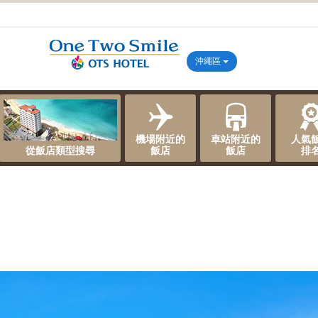
沖繩區
機場附近的
車站附近的
人氣
從飯店類型搜尋
飯店
飯店
排