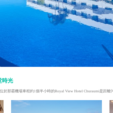
堂時光
機場車程約1個半小時的Royal View Hotel Churaumi