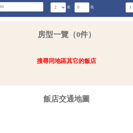
名
名
房型一覽（0件）
搜尋同地區其它的飯店
飯店交通地圖