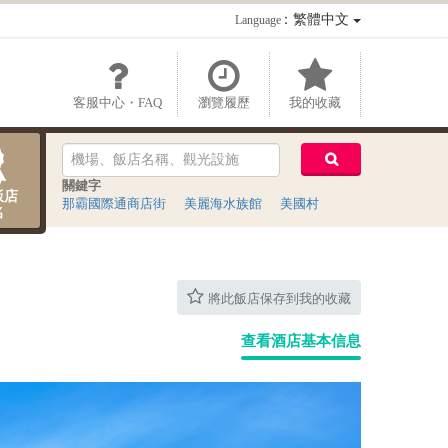
：繁體中文
Language
客服中心・FAQ
瀏覽履歷
我的收藏
關鍵字
飯店
那霸國際通商店街
美麗海水族館
美國村
名
將此飯店保存到我的收藏
查看酒店基本信息