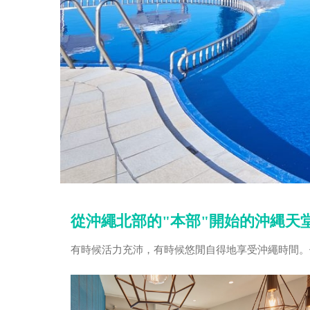
從沖繩北部的"本部"開始的沖縄天
有時候活力充沛，有時候悠閒自得地享受沖繩時間。位於那霸