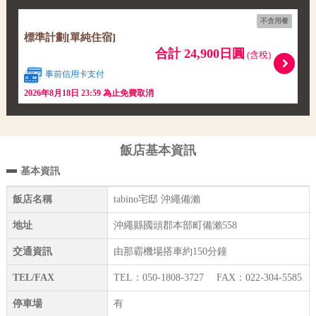
不含用餐
標準計劃[單純住宿]
合計 24,900日圓
(含稅)
事前信用卡支付
2026年8月18日 23:59 為止免費取消
飯店基本資訊
基本資訊
飯店名稱
tabino宅邸 沖繩備瀨
地址
沖繩縣國頭郡本部町備瀨558
交通資訊
由那霸機場搭車約150分鐘
TEL/FAX
TEL：050-1808-3727 FAX：022-304-5585
停車場
有