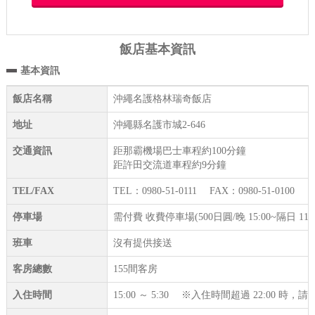
飯店基本資訊
基本資訊
飯店名稱
沖繩名護格林瑞奇飯店
地址
沖繩縣名護市城2-646
交通資訊
距那霸機場巴士車程約100分鐘
距許田交流道車程約9分鐘
TEL/FAX
TEL：0980-51-0111 FAX：0980-51-0100
停車場
需付費 收費停車場(500日圓/晚 15:00~隔日 11
班車
沒有提供接送
客房總數
155間客房
入住時間
15:00 ～ 5:30 ※入住時間超過 22:00 時