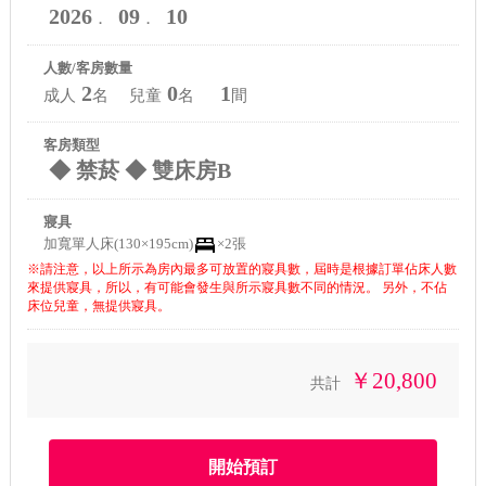
2026
09
10
．
．
人數/客房數量
2
0
1
成人
名 兒童
名
間
客房類型
◆ 禁菸 ◆ 雙床房B
寢具
加寬單人床(130×195cm)
×2張
※請注意，以上所示為房內最多可放置的寢具數，屆時是根據訂單佔床人數
來提供寢具，所以，有可能會發生與所示寢具數不同的情況。 另外，不佔
床位兒童，無提供寢具。
￥20,800
共計