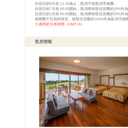
住宿日的8天前 23:59為止，取消不收取消手續費。
住宿日的7天前 00:00開始，取消將收取住宿費的20%
住宿日的3天前 00:00開始，取消將收取住宿費的50%
無聯繫不住宿的情況，收取住宿費的100%作為取消手續
※適用於日本時間（GMT+9）
客房情報