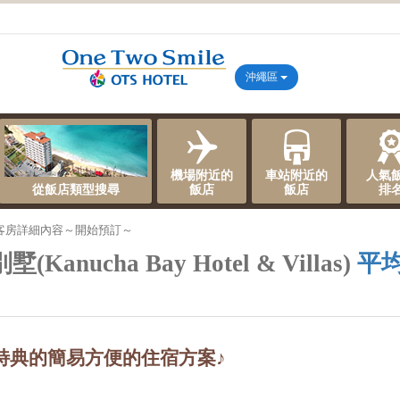
沖繩區
機場附近的
車站附近的
人氣
從飯店類型搜尋
飯店
飯店
排
客房詳細內容～開始預訂～
nucha Bay Hotel & Villas)
平均
特典的簡易方便的住宿方案♪