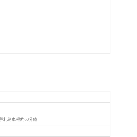
宇利島車程約60分鐘