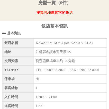
房型一覽（0件）
搜尋同地區其它的飯店
飯店基本資訊
基本資訊
飯店名稱
KAWASEMINOSU (MUKAKA VILLA)
地址
沖繩縣名護市運天原527
交通資訊
從那霸機場坐車約120分鐘
TEL/FAX
TEL：0980-52-8020 FAX：0980-52-8020
停車場
有
客房總數
1
入住時間
15:00 ～ 21:00
退房時間
11:00