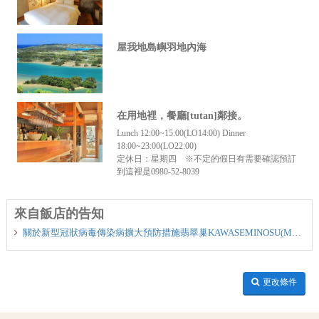
屋我地島嶼羽地內海
在用地裡，餐廳[tutan]鄰接。
Lunch 12:00~15:00(LO14:00) Dinner
18:00~23:00(LO22:00)
定休日：星期四 ※不定的假日有需要確認預訂
到這裡是0980-52-8039
來自飯店的告知
關於新型冠狀病毒傳染病擴大預防措施翡翠巢KAWASEMINOSU(MUKAKA VILLA)的行動
更改條件