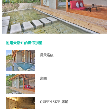
附露天浴缸的度假別墅
露天浴缸
房間
QUEEN SIZE 床鋪