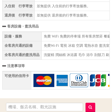
入住前 行李寄放
並無提供 入住前的行李寄放服務。
退房後 行李寄放
並無提供 退房後的行李寄放服務。
客房設備・盥洗用品
設備・服務
免費 WiFi 免費的停車場 所有客房禁菸 餐
全客房共通的設備
免費Wi-Fi 電視 冰箱 空調 電熱水壺 盥洗
全客房共通的盥洗用品
洗髮精 潤絲精 沐浴露 毛巾 浴巾 刮鬍刀 刷
注意事項等
可使用的信用卡