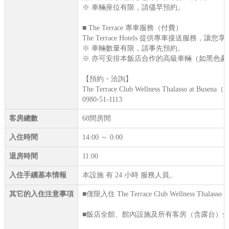
※ 車輛座位有限，請儘早預約。
■ The Terrace 專車服務（付費）
The Terrace Hotels 提供專車接
※ 車輛數量有限，請事先預約。
※ 亦可安排本飯店合作的高級車輛（如黑色
【預約・洽詢】
The Terrace Club Wellness Thalasso at Busen
0980-51-1113
客房總數
68間房間
入住時間
14:00 ～ 0:00
退房時間
11:00
入住手續基本情報
本設施 有 24 小時 服務人員。
其它的入住注意事項
■僅限入住 The Terrace Club Wellness Thalasso
■飯店全館、館內設施及所有客房（含露台）