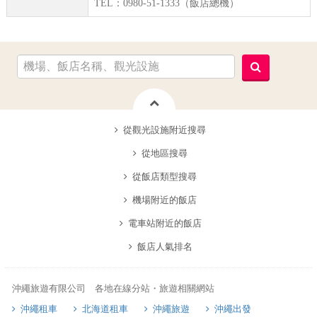
TEL：0980-51-1333（飯店總機）
從觀光設施附近搜尋
從地區搜尋
從飯店類型搜尋
機場附近的飯店
電車站附近的飯店
飯店人氣排名
沖繩旅遊有限公司 各地在線分站・旅遊相關網站
沖繩租車
北海道租車
沖繩旅遊
沖繩出發