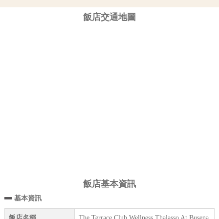
飯店交通地圖
飯店基本資訊
基本資訊
飯店名稱
The Terrace Club Wellness Thalasso At Busena