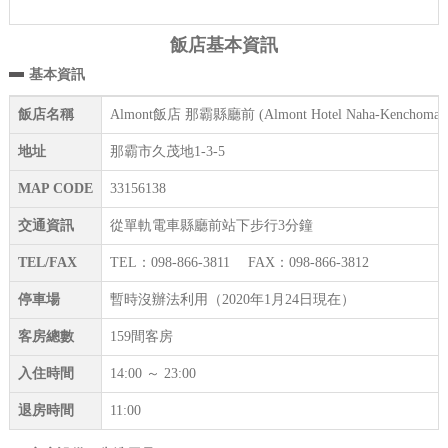
飯店基本資訊
基本資訊
飯店名稱
Almont飯店 那霸縣廳前 (Almont Hotel Naha-Kenchomae
地址
那霸市久茂地1-3-5
MAP CODE
33156138
交通資訊
從單軌電車縣廳前站下步行3分鐘
TEL/FAX
TEL：098-866-3811 FAX：098-866-3812
停車場
暫時沒辦法利用（2020年1月24日現在）
客房總數
159間客房
入住時間
14:00 ～ 23:00
退房時間
11:00