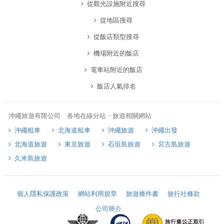
從觀光設施附近搜尋
從地區搜尋
從飯店類型搜尋
機場附近的飯店
電車站附近的飯店
飯店人氣排名
沖繩旅遊有限公司 各地在線分站・旅遊相關網站
沖繩租車
北海道租車
沖繩旅遊
沖繩出發
北海道旅遊
東京旅遊
石垣島旅遊
宮古島旅遊
久米島旅遊
個人隱私保護政策
網站利用規章
旅遊條件書
旅行社條款
公司簡介