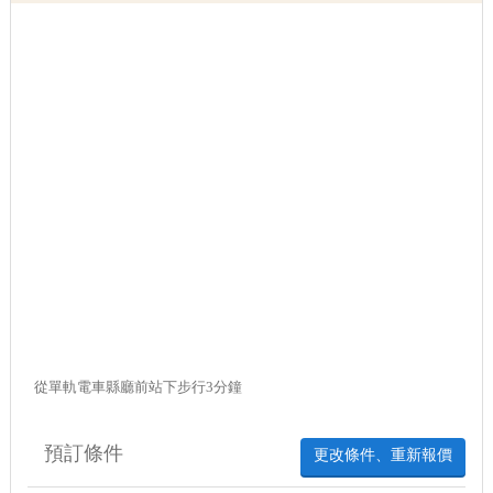
從單軌電車縣廳前站下步行3分鐘
預訂條件
更改條件、重新報價