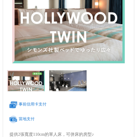
事前信用卡支付
當地支付
提供2張寬度110cm的單人床，可併床的房型♪