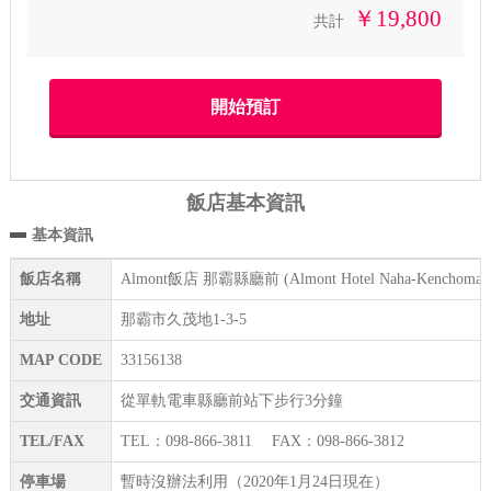
￥19,800
共計
飯店基本資訊
基本資訊
飯店名稱
Almont飯店 那霸縣廳前 (Almont Hotel Naha-Kenchomae
地址
那霸市久茂地1-3-5
MAP CODE
33156138
交通資訊
從單軌電車縣廳前站下步行3分鐘
TEL/FAX
TEL：098-866-3811 FAX：098-866-3812
停車場
暫時沒辦法利用（2020年1月24日現在）