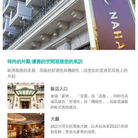
時尚的外觀 優雅的空間迎接您的來訪
歐洲風格的美麗、高級的舒適性與機能性，請您在此度過至高無上的
片刻
飯店入口
兼備「豪華」、「美麗」與「高雅」，同時也具
備高級的「舒適性」與「機能性」，高級感滿載
的歐式風格建設。
大廳
鋪設大理石的寬敞大廳，以木紋為基調設計的原
創裝飾，營造出豪華的感受。