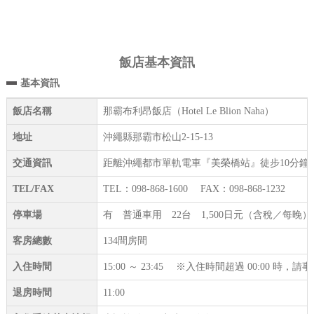
飯店基本資訊
基本資訊
飯店名稱
那霸布利昂飯店（Hotel Le Blion Naha）
地址
沖繩縣那霸市松山2-15-13
交通資訊
距離沖繩都市單軌電車『美榮橋站』徒步10分鐘
TEL/FAX
TEL：098-868-1600 FAX：098-868-1232
停車場
有 普通車用 22台 1,500日元（含稅／每晚
客房總數
134間房間
入住時間
15:00 ～ 23:45 ※入住時間超過 00:00 時
退房時間
11:00