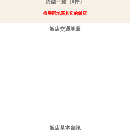
房型一覽（0件）
搜尋同地區其它的飯店
飯店交通地圖
飯店基本資訊