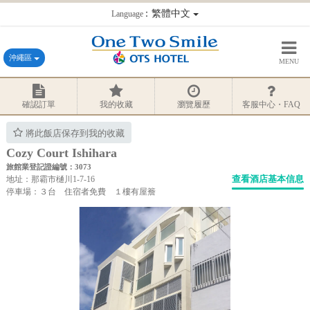
：繁體中文
Language
沖繩區
MENU
確認訂單
我的收藏
瀏覽履歷
客服中心・FAQ
將此飯店保存到我的收藏
Cozy Court Ishihara
旅館業登記證編號：3073
查看酒店基本信息
地址：那霸市樋川1-7-16
停車場：３台 住宿者免費 １樓有屋簷