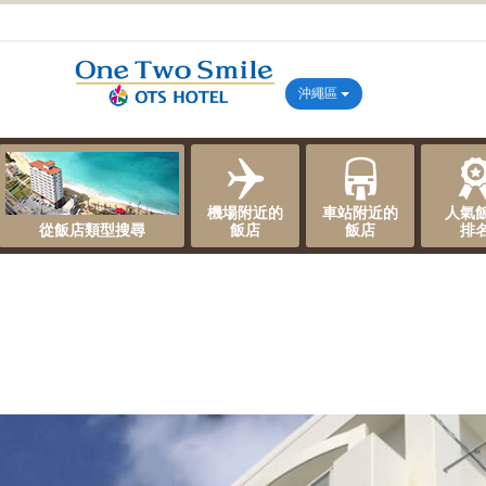
沖繩區
機場附近的
車站附近的
人氣
從飯店類型搜尋
飯店
飯店
排