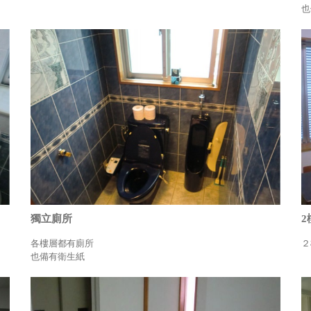
也
獨立廁所
各樓層都有廁所
２
也備有衛生紙