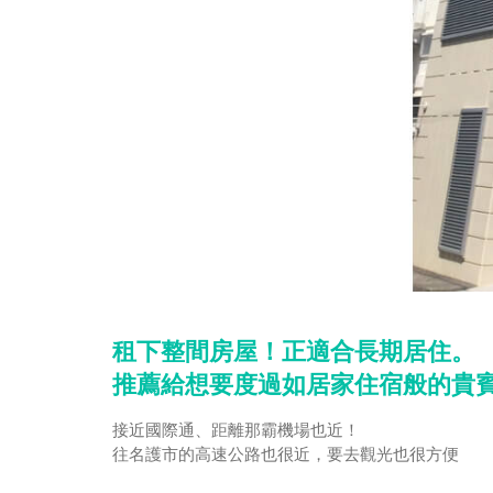
租下整間房屋！正適合長期居住。
推薦給想要度過如居家住宿般的貴
接近國際通、距離那霸機場也近！
往名護市的高速公路也很近，要去觀光也很方便