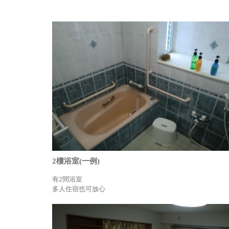
2樓浴室(一例)
有2間浴室
多人住宿也可放心