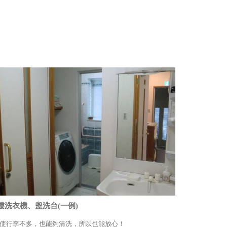
樓洗衣機、盥洗台(一例)
使行李不多，也能夠清洗，所以也能放心！