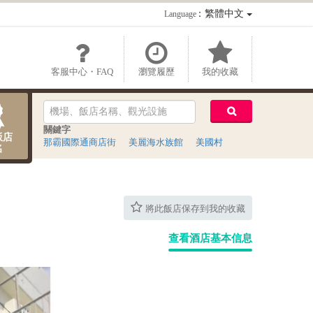
：繁體中文
Language
客服中心・FAQ
瀏覽履歷
我的收藏
關鍵字
飯店
那霸國際通商店街
美麗海水族館
美國村
名
將此飯店保存到我的收藏
查看酒店基本信息