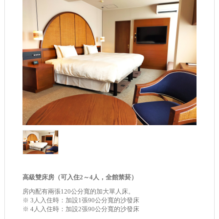
高級雙床房（可入住2～4人，全館禁菸）
房內配有兩張120公分寬的加大單人床。
※ 3人入住時：加設1張90公分寬的沙發床
※ 4人入住時：加設2張90公分寬的沙發床