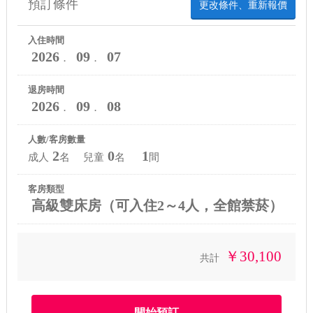
預訂條件
更改條件、重新報價
入住時間
2026
09
07
．
．
退房時間
2026
09
08
．
．
人數/客房數量
2
0
1
成人
名 兒童
名
間
客房類型
高級雙床房（可入住2～4人，全館禁菸）
￥30,100
共計