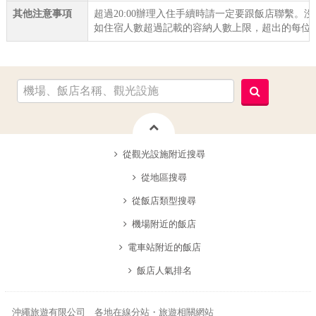
其他注意事項
超過20:00辦理入住手續時請一定要跟飯店聯繫。
如住宿人數超過記載的容納人數上限，超出的每位貴
從觀光設施附近搜尋
從地區搜尋
從飯店類型搜尋
機場附近的飯店
電車站附近的飯店
飯店人氣排名
沖繩旅遊有限公司 各地在線分站・旅遊相關網站