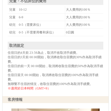
兒童・不佔床位的費用
兒童 10-12
大人費用的100％
兒童 6-9
大人費用的100％
幼兒 0-5（需要床位）
大人費用的100％
幼兒 0-5（不需要用餐和床位）
0日圓
取消規定
住宿日的4天前 23:59為止，取消不收取消手續費。
住宿日的3天前 00:00開始，取消將收取住宿費的30%作為取消手續
費。
住宿日的前一天 00:00開始，取消將收取住宿費的50%作為取消手續
費。
住宿日當天 00:00開始，取消將收取住宿費的100%作為取消手續
費。
無聯繫不住宿的情況，收取住宿費的100%作為取消手續費。
※適用於日本時間（GMT+9）
客房情報