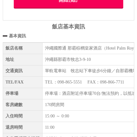
飯店基本資訊
基本資訊
飯店名稱
沖繩國際通 那霸棕櫚皇家酒店（Hotel Palm Royal 
地址
沖繩縣那霸市牧志3-9-10
交通資訊
單軌電車站 牧志站下車徒步6分鐘／自那霸機場
TEL/FAX
TEL：098-865-5551 FAX：098-866-7711
停車場
停車場：酒店附近停車場70台/無法預約，以抵
客房總數
170間房間
入住時間
15:00 ～ 0:00
退房時間
11:00