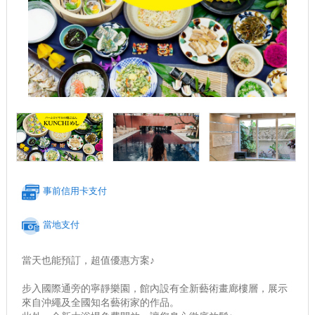
事前信用卡支付
當地支付
當天也能預訂，超值優惠方案♪
步入國際通旁的寧靜樂園，館內設有全新藝術畫廊樓層，展示
來自沖繩及全國知名藝術家的作品。