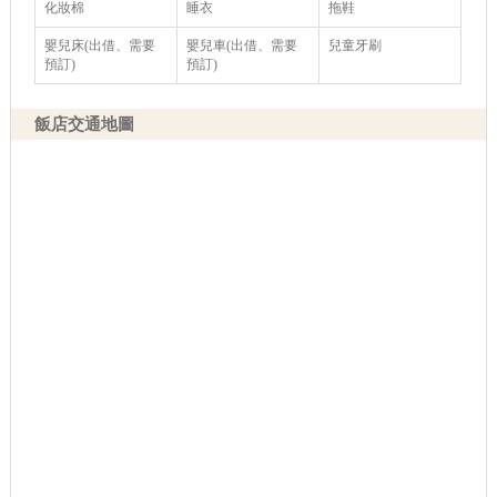
化妝棉
睡衣
拖鞋
嬰兒床(出借、需要
嬰兒車(出借、需要
兒童牙刷
預訂)
預訂)
飯店交通地圖