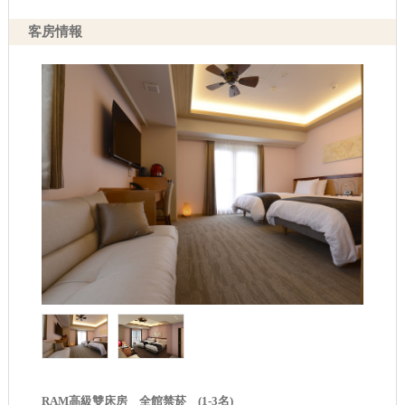
客房情報
RAM高級雙床房 全館禁菸 (1-3名)