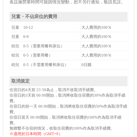
各設施營業時間可能因情況變動，恕不另行通知，敬請見諒。
兒童・不佔床位的費用
兒童 10-12
大人費用的100％
兒童 6-9
大人費用的100％
幼兒 0-5（需要用餐和床位）
大人費用的100％
幼兒 0-5（需要用餐）
大人費用的100％
幼兒 0-5（不需要用餐和床位）
0日圓
取消規定
住宿日的4天前 23:59為止，取消不收取消手續費。
住宿日的3天前 00:00開始，取消將收取住宿費的30%作為取消手續
費。
住宿日的前一天 00:00開始，取消將收取住宿費的50%作為取消手續
費。
住宿日當天 00:00開始，取消將收取住宿費的100%作為取消手續
費。
無聯繫不住宿的情況，收取住宿費的100%作為取消手續費。
※適用於日本時間（GMT+9）