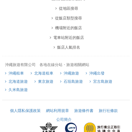
從地區搜尋
從飯店類型搜尋
機場附近的飯店
電車站附近的飯店
飯店人氣排名
沖繩旅遊有限公司 各地在線分站・旅遊相關網站
沖繩租車
北海道租車
沖繩旅遊
沖繩出發
北海道旅遊
東京旅遊
石垣島旅遊
宮古島旅遊
久米島旅遊
個人隱私保護政策
網站利用規章
旅遊條件書
旅行社條款
公司簡介