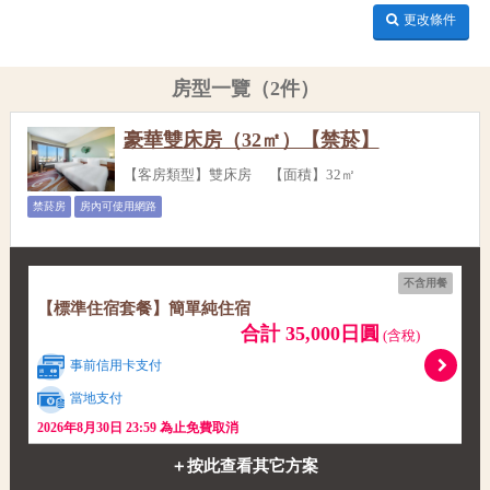
更改條件
房型一覽（2件）
豪華雙床房（32㎡）【禁菸】
【客房類型】雙床房 【面積】32㎡
禁菸房
房內可使用網路
不含用餐
【標準住宿套餐】簡單純住宿
合計 35,000日圓
(含稅)
事前信用卡支付
當地支付
2026年8月30日 23:59 為止免費取消
＋按此查看其它方案