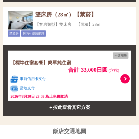
雙床房（28㎡）【禁菸】
【客房類型】雙床房 【面積】28㎡
禁菸房
房內可使用網路
不含用餐
【標準住宿套餐】簡單純住宿
合計 33,000日圓
(含稅)
事前信用卡支付
當地支付
2026年8月30日 23:59 為止免費取消
＋按此查看其它方案
飯店交通地圖