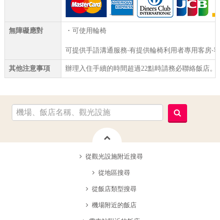
無障礙應對
・可使用輪椅
可提供手語溝通服務‧有提供輪椅利用者專用客房‧
其他注意事項
辦理入住手續的時間超過22點時請務必聯絡飯店。
從觀光設施附近搜尋
從地區搜尋
從飯店類型搜尋
機場附近的飯店